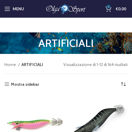
0
MENU
€
0.00
ARTIFICIALI
Home
ARTIFICIALI
Visualizzazione di 1-12 di 164 risultati
Mostra sidebar