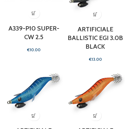
A339-P10 SUPER-
ARTIFICIALE
CW 2.5
BALLISTIC EGI 3.0B
BLACK
€
€