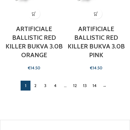
ARTIFICIALE
ARTIFICIALE
BALLISTIC RED
BALLISTIC RED
KILLER BUKVA 3.0B
KILLER BUKVA 3.0B
ORANGE
PINK
€
€
1
2
3
4
…
12
13
14
→