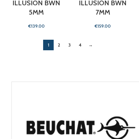
ILLUSION BWN
ILLUSION BWN
5MM
7MM
€
€
1
2
3
4
→