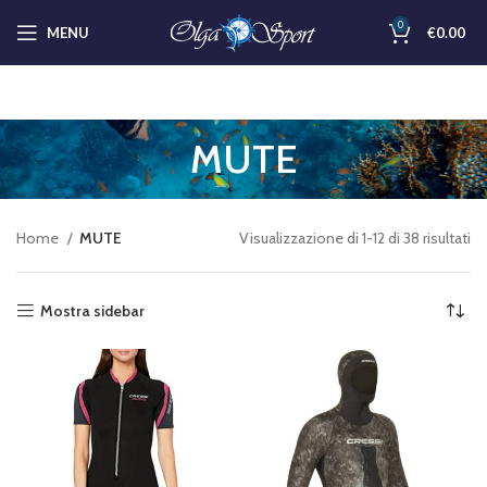
0
MENU
€
0.00
MUTE
Home
MUTE
Visualizzazione di 1-12 di 38 risultati
Mostra sidebar