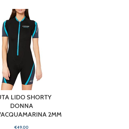
TA LIDO SHORTY
DONNA
/ACQUAMARINA 2MM
€