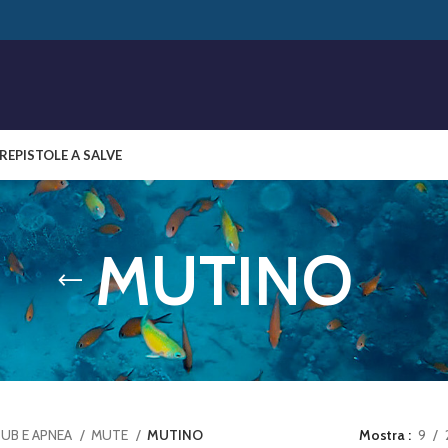
RE
PISTOLE A SALVE
MUTINO
UB E APNEA
MUTE
MUTINO
Mostra
9