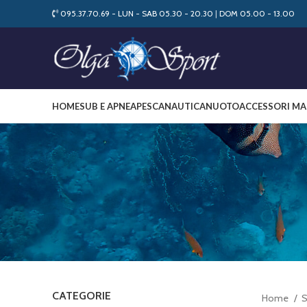
095.37.70.69 - LUN - SAB 05.30 - 20.30
|
DOM 05.00 - 13.00
HOME
SUB E APNEA
PESCA
NAUTICA
NUOTO
ACCESSORI MA
CATEGORIE
Home
S