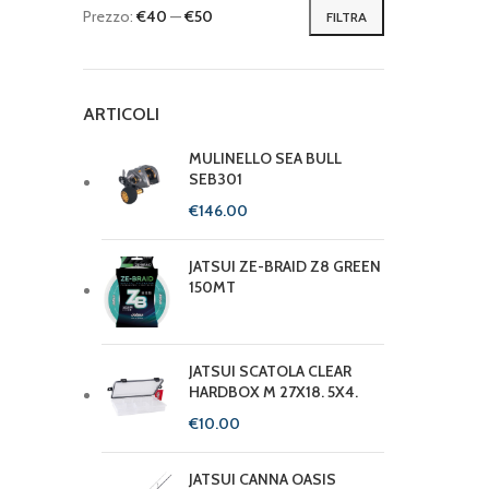
Prezzo:
€40
—
€50
FILTRA
ARTICOLI
MULINELLO SEA BULL
SEB301
€
JATSUI ZE-BRAID Z8 GREEN
150MT
JATSUI SCATOLA CLEAR
HARDBOX M 27X18. 5X4.
€
JATSUI CANNA OASIS