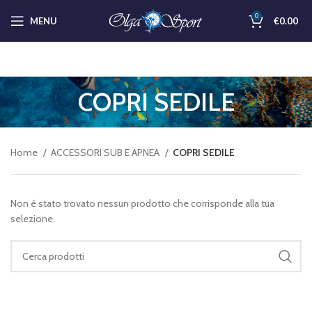
0
MENU
€
0.00
COPRI SEDILE
Home
ACCESSORI SUB E APNEA
COPRI SEDILE
Non è stato trovato nessun prodotto che corrisponde alla tua
selezione.