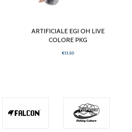
ARTIFICIALE EGI OH LIVE
LON
COLORE PKG
€