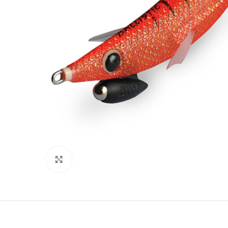
Clicca per ingrandire