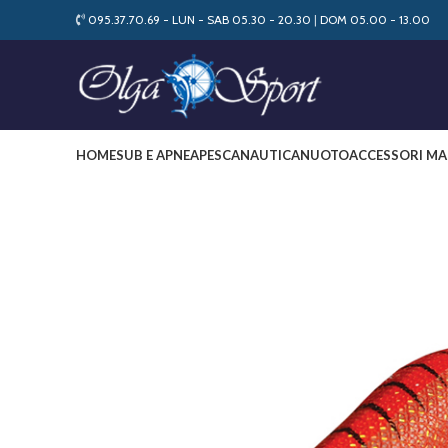
095.37.70.69 - LUN - SAB 05.30 - 20.30
|
DOM 05.00 - 13.00
HOME
SUB E APNEA
PESCA
NAUTICA
NUOTO
ACCESSORI MA