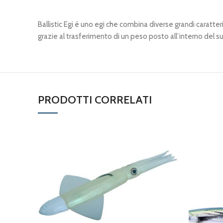
Ballistic Egi è uno egi che combina diverse grandi caratter
grazie al trasferimento di un peso posto all’interno del s
PRODOTTI CORRELATI