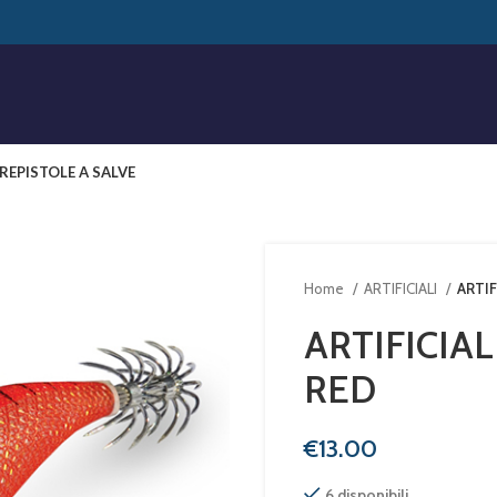
RE
PISTOLE A SALVE
Home
ARTIFICIALI
ARTIF
ARTIFICIAL
RED
€
6 disponibili