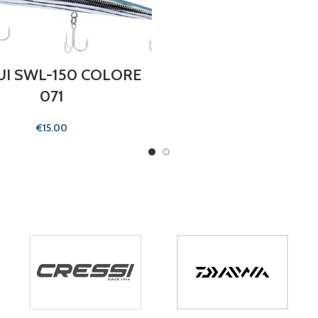
UI SWL-150 COLORE
071
€