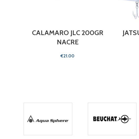
CALAMARO JLC 200GR
JATS
NACRE
€