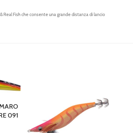
er & Real Fish che consente una grande distanza di lancio
LAMARO
RE 091