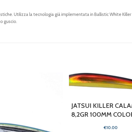
istiche. Utilizza la tecnologia già implementata in Ballistic White Kill
uo guscio.
JATSUI KILLER CA
8,2GR 100MM COLO
€