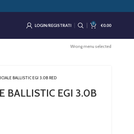
0
LOGIN/REGISTRATI
€
0.00
Wrong menu selected
ICIALE BALLISTIC EGI 3.0B RED
E BALLISTIC EGI 3.0B