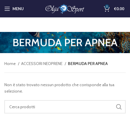
0
MENU
€
0.00
BERMUDA PER APNEA
Home
ACCESSORI NEOPRENE
BERMUDA PER APNEA
Non è stato trovato nessun prodotto che corrisponde alla tua
selezione.