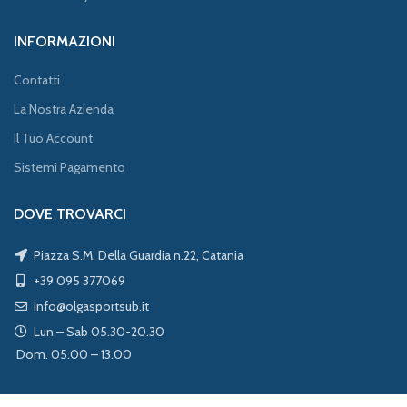
INFORMAZIONI
Contatti
La Nostra Azienda
Il Tuo Account
Sistemi Pagamento
DOVE TROVARCI
Piazza S.M. Della Guardia n.22, Catania
+39 095 377069
info@olgasportsub.it
Lun – Sab 05.30-20.30
Dom. 05.00 – 13.00