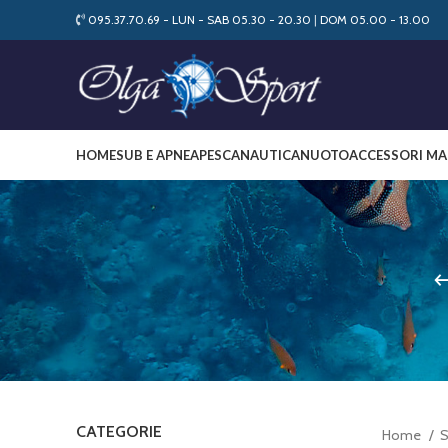
095.37.70.69 - LUN - SAB 05.30 - 20.30
|
DOM 05.00 - 13.00
HOME
SUB E APNEA
PESCA
NAUTICA
NUOTO
ACCESSORI MA
CATEGORIE
Home
S