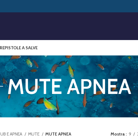
RE
PISTOLE A SALVE
MUTE APNEA
UB E APNEA
MUTE
MUTE APNEA
Mostra
9