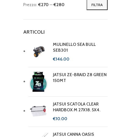
Prezzo:
€270
—
€280
FILTRA
ARTICOLI
MULINELLO SEA BULL
SEB301
€
JATSUI ZE-BRAID Z8 GREEN
150MT
JATSUI SCATOLA CLEAR
HARDBOX M 27X18. 5X4.
€
JATSUI CANNA OASIS