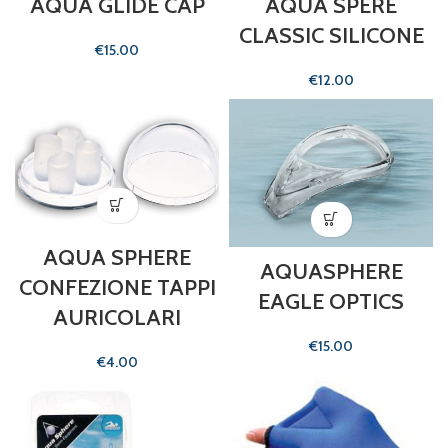
AQUA GLIDE CAP
AQUA SPERE
CLASSIC SILICONE
€
€
AQUA SPHERE
AQUASPHERE
CONFEZIONE TAPPI
EAGLE OPTICS
AURICOLARI
€
€