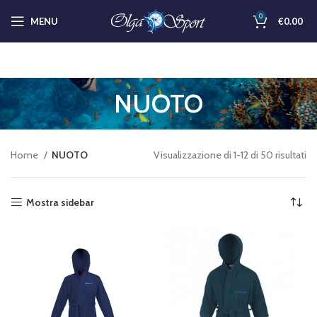
0
MENU
€
0.00
NUOTO
Home
NUOTO
Visualizzazione di 1-12 di 50 risultati
Mostra sidebar