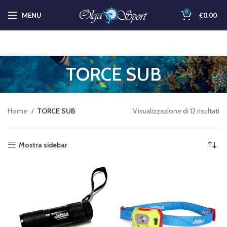
0
MENU
€
0.00
TORCE SUB
Home
TORCE SUB
Visualizzazione di 12 risultati
Mostra sidebar