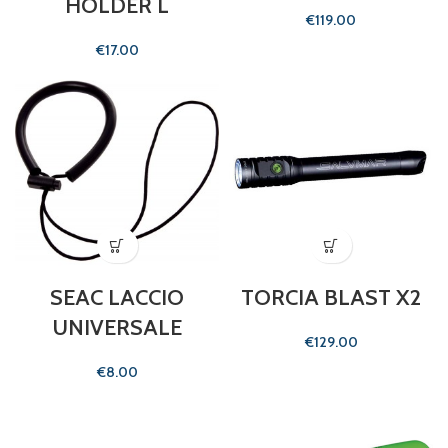
HOLDER L
€
€
SEAC LACCIO
TORCIA BLAST X2
UNIVERSALE
€
€