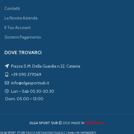
Contatti
La Nostra Azienda
Il Tuo Account
Sistemi Pagamento
DOVE TROVARCI
Piazza S.M. Della Guardia n.22, Catania
+39 095 377069
info@olgasportsub.it
Lun – Sab 05.30-20.30
Dom. 05.00 – 13.00
SEEDIGITAL
OLGA SPORT SUB
2021 MADE IN
OLGA SPORT STORY S.A.S
DI ARCIDIACONO OLGA & C. | Partita IVA: 04928600875