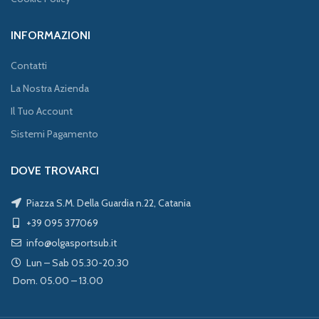
INFORMAZIONI
Contatti
La Nostra Azienda
Il Tuo Account
Sistemi Pagamento
DOVE TROVARCI
Piazza S.M. Della Guardia n.22, Catania
+39 095 377069
info@olgasportsub.it
Lun – Sab 05.30-20.30
Dom. 05.00 – 13.00