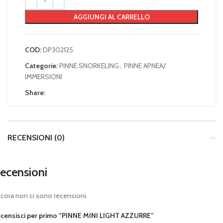
AGGIUNGI AL CARRELLO
COD:
DP302125
Categorie:
PINNE SNORKELING
,
PINNE APNEA/
IMMERSIONI
Share:
RECENSIONI (0)
ecensioni
cora non ci sono recensioni.
censisci per primo “PINNE MINI LIGHT AZZURRE”