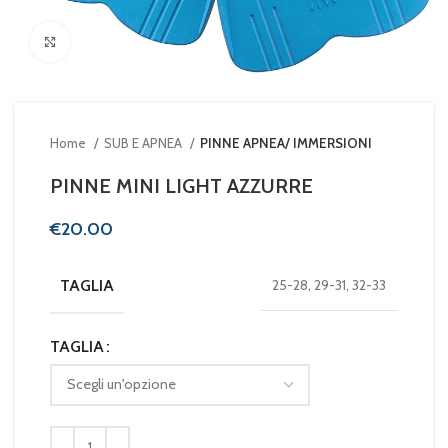
Clicca per ingrandire
Home
SUB E APNEA
PINNE APNEA/ IMMERSIONI
PINNE MINI LIGHT AZZURRE
€
TAGLIA
25-28, 29-31, 32-33
TAGLIA