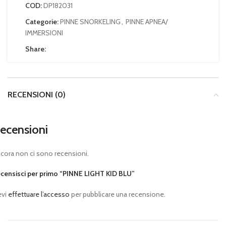
COD:
DP182031
Categorie:
PINNE SNORKELING
,
PINNE APNEA/
IMMERSIONI
Share:
RECENSIONI (0)
ecensioni
cora non ci sono recensioni.
censisci per primo “PINNE LIGHT KID BLU”
evi
effettuare l’accesso
per pubblicare una recensione.