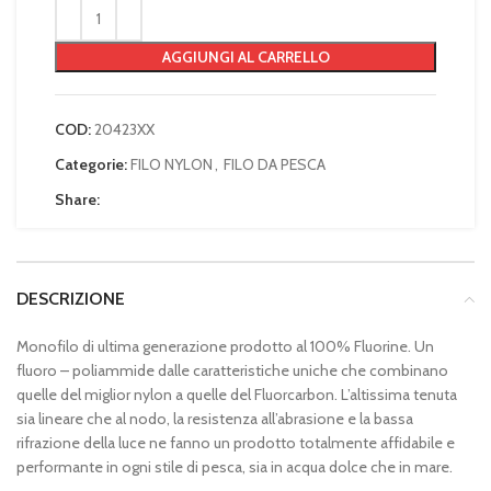
AGGIUNGI AL CARRELLO
COD:
20423XX
Categorie:
FILO NYLON
,
FILO DA PESCA
Share:
DESCRIZIONE
Monofilo di ultima generazione prodotto al 100% Fluorine. Un
fluoro – poliammide dalle caratteristiche uniche che combinano
quelle del miglior nylon a quelle del Fluorcarbon. L’altissima tenuta
sia lineare che al nodo, la resistenza all’abrasione e la bassa
rifrazione della luce ne fanno un prodotto totalmente affidabile e
performante in ogni stile di pesca, sia in acqua dolce che in mare.