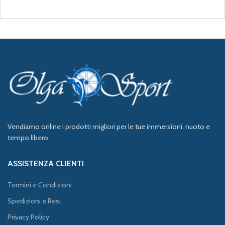
Vendiamo online i prodotti migliori per le tue immersioni, nuoto e
tempo libero.
ASSISTENZA CLIENTI
Termini e Condizioni
Spedizioni e Resi
Privacy Policy