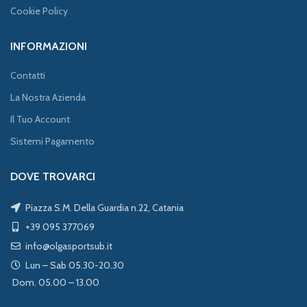
Cookie Policy
INFORMAZIONI
Contatti
La Nostra Azienda
Il Tuo Account
Sistemi Pagamento
DOVE TROVARCI
Piazza S.M. Della Guardia n.22, Catania
+39 095 377069
info@olgasportsub.it
Lun – Sab 05.30-20.30
Dom. 05.00 – 13.00