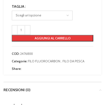
TAGLIA
AGGIUNGI AL CARRELLO
COD:
24768XX
Categorie:
FILO FLUOROCARBON
,
FILO DA PESCA
Share:
RECENSIONI (0)