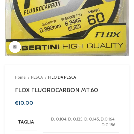
Clicca per ingrandire
Home
PESCA
FILO DA PESCA
FLOX FLUOROCARBON MT.60
€
D. 0.104, D. 0.125, D. 0.145, D.0.164,
TAGLIA
D.0.186