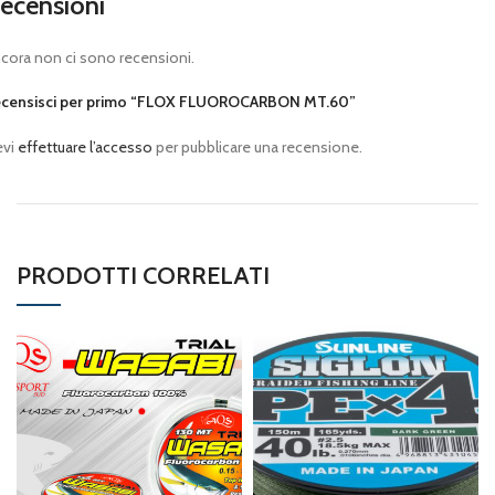
ecensioni
cora non ci sono recensioni.
censisci per primo “FLOX FLUOROCARBON MT.60”
evi
effettuare l’accesso
per pubblicare una recensione.
PRODOTTI CORRELATI