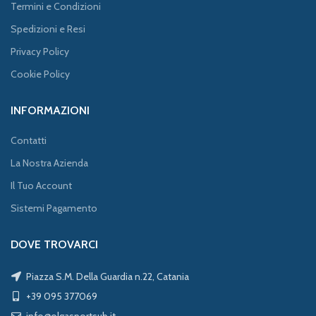
Termini e Condizioni
Spedizioni e Resi
Privacy Policy
Cookie Policy
INFORMAZIONI
Contatti
La Nostra Azienda
Il Tuo Account
Sistemi Pagamento
DOVE TROVARCI
Piazza S.M. Della Guardia n.22, Catania
+39 095 377069
info@olgasportsub.it