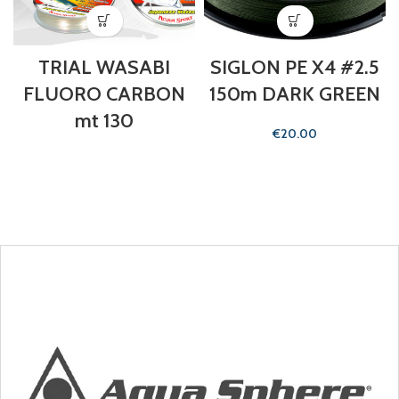
TRIAL WASABI
SIGLON PE X4 #2.5
FLUORO CARBON
150m DARK GREEN
mt 130
€