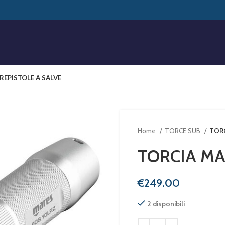
RE
PISTOLE A SALVE
Home
TORCE SUB
TORC
TORCIA MA
€
2 disponibili