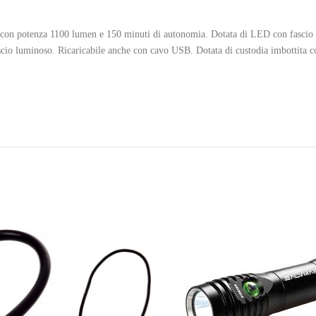
 con potenza 1100 lumen e 150 minuti di autonomia. Dotata di LED con fascio 
ascio luminoso. Ricaricabile anche con cavo USB. Dotata di custodia imbottita co