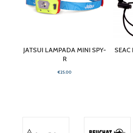
JATSUI LAMPADA MINI SPY-
SEAC 
R
€