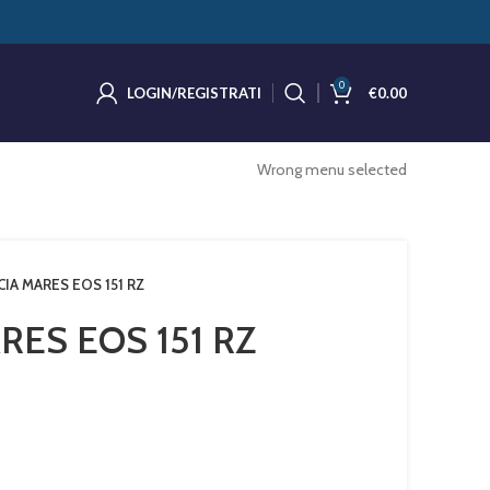
0
LOGIN/REGISTRATI
€
0.00
Wrong menu selected
IA MARES EOS 151 RZ
RES EOS 151 RZ