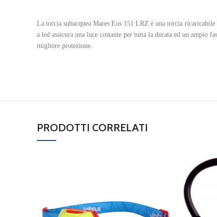
La torcia subacquea Mares Eos 151 LRZ è una torcia ricaricabile
a led assicura una luce costante per tutta la durata ed un ampio f
migliore protezione.
PRODOTTI CORRELATI