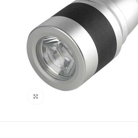
Clicca per ingrandire