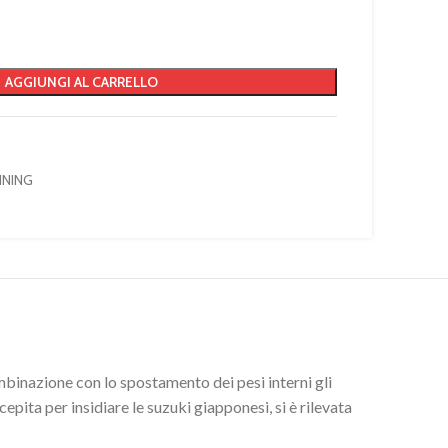
AGGIUNGI AL CARRELLO
NNING
mbinazione con lo spostamento dei pesi interni gli
cepita per insidiare le suzuki giapponesi, si è rilevata