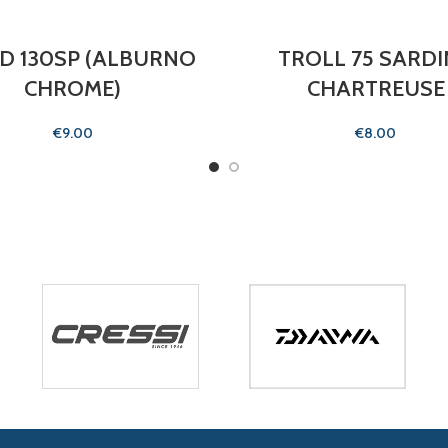
D 130SP (ALBURNO
TROLL 75 SARD
CHROME)
CHARTREUSE
€
€