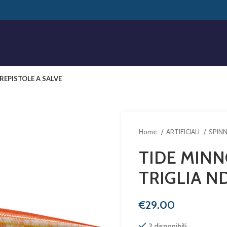
RE
PISTOLE A SALVE
Home
ARTIFICIALI
SPIN
TIDE MINN
TRIGLIA N
€
2 disponibili