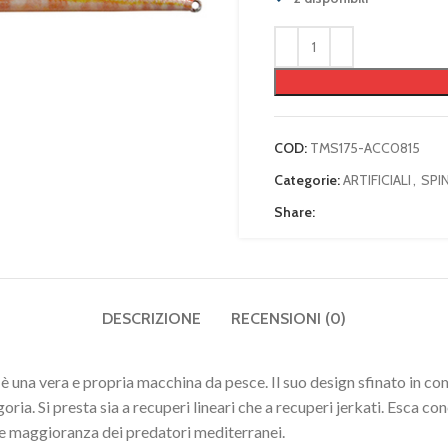
COD:
TMS175-ACC0815
Categorie:
ARTIFICIALI
,
SPI
Share:
DESCRIZIONE
RECENSIONI (0)
 una vera e propria macchina da pesce. Il suo design sfinato in co
oria. Si presta sia a recuperi lineari che a recuperi jerkati. Esca con
e maggioranza dei predatori mediterranei.