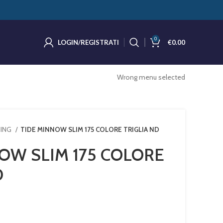
0
LOGIN/REGISTRATI
€
0.00
Wrong menu selected
NING
TIDE MINNOW SLIM 175 COLORE TRIGLIA ND
OW SLIM 175 COLORE
D