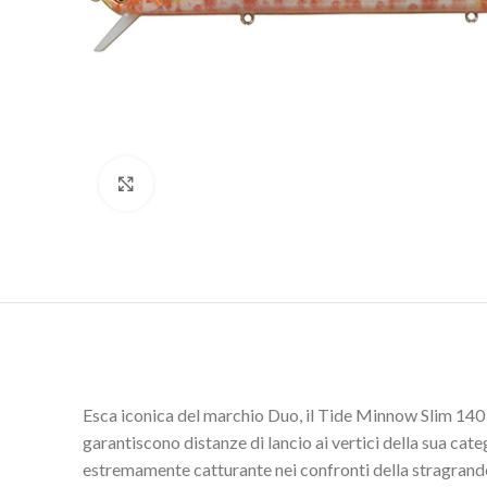
Clicca per ingrandire
Esca iconica del marchio Duo, il Tide Minnow Slim 140 è
garantiscono distanze di lancio ai vertici della sua categ
estremamente catturante nei confronti della stragrand