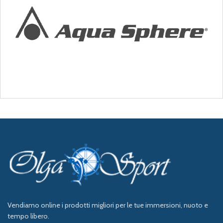
Vendiamo online i prodotti migliori per le tue immersioni, nuoto e
tempo libero.