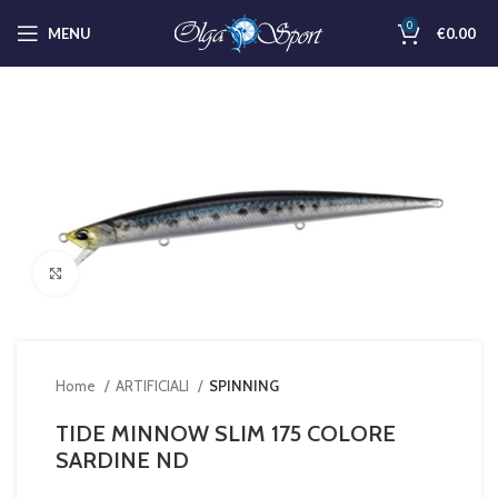
0
MENU
€
0.00
Clicca per ingrandire
Home
ARTIFICIALI
SPINNING
TIDE MINNOW SLIM 175 COLORE
SARDINE ND