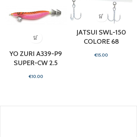
JATSUI SWL-150
COLORE 68
YO ZURI A339-P9
€
SUPER-CW 2.5
€