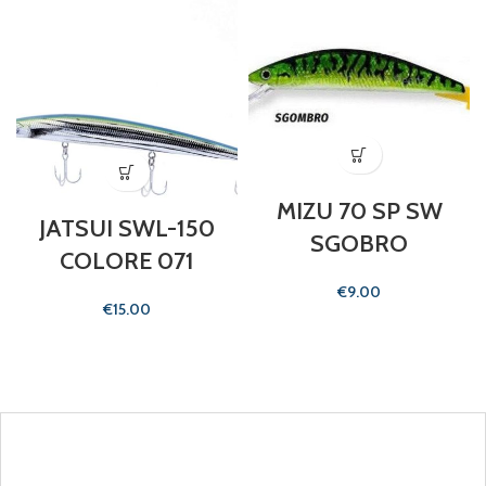
MIZU 70 SP SW
JATSUI SWL-150
SGOBRO
COLORE 071
€
€