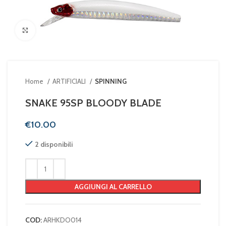
Clicca per ingrandire
Home
ARTIFICIALI
SPINNING
SNAKE 95SP BLOODY BLADE
€
2 disponibili
AGGIUNGI AL CARRELLO
COD:
ARHKDO014