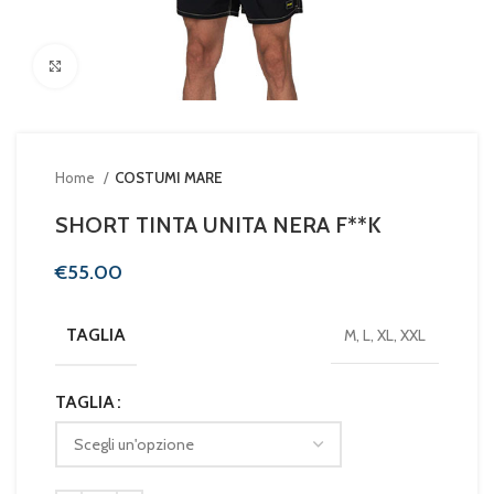
Clicca per ingrandire
Home
COSTUMI MARE
SHORT TINTA UNITA NERA F**K
€
TAGLIA
M, L, XL, XXL
TAGLIA