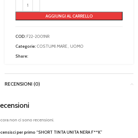
AGGIUNGI AL CARRELLO
COD:
F22-2001NR
Categorie:
COSTUMI MARE
,
UOMO
Share:
RECENSIONI (0)
ecensioni
cora non ci sono recensioni.
censisci per primo “SHORT TINTA UNITA NERA F**K”