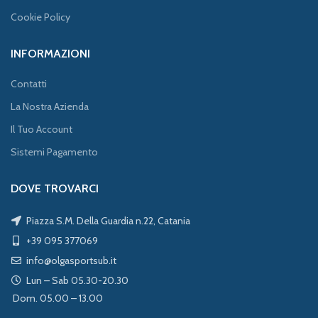
Cookie Policy
INFORMAZIONI
Contatti
La Nostra Azienda
Il Tuo Account
Sistemi Pagamento
DOVE TROVARCI
Piazza S.M. Della Guardia n.22, Catania
+39 095 377069
info@olgasportsub.it
Lun – Sab 05.30-20.30
Dom. 05.00 – 13.00