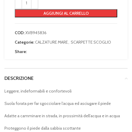
AGGIUNGI AL CARRELLO
COD:
XVB945836
Categorie:
CALZATURE MARE
,
SCARPETTE SCOGLIO
Share:
DESCRIZIONE
Leggere, indeformabili e confortevoli
Suola forata per far sgocciolare l’acqua ed asciugare il piede
Adatte a camminare in strada, in prossimità dell’acqua e in acqua
Proteggono il piede dalla sabbia scottante