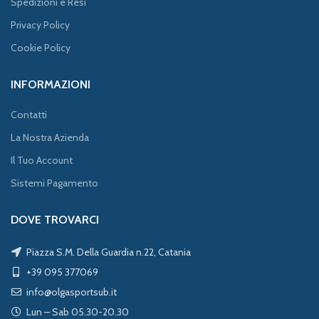
Spedizioni e Resi
Privacy Policy
Cookie Policy
INFORMAZIONI
Contatti
La Nostra Azienda
Il Tuo Account
Sistemi Pagamento
DOVE TROVARCI
Piazza S.M. Della Guardia n.22, Catania
+39 095 377069
info@olgasportsub.it
Lun – Sab 05.30-20.30