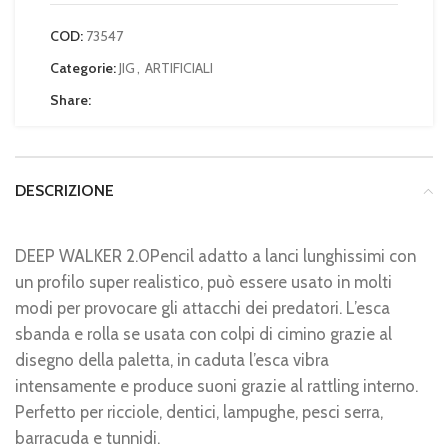
COD:
73547
Categorie:
JIG
,
ARTIFICIALI
Share:
DESCRIZIONE
DEEP WALKER 2.0Pencil adatto a lanci lunghissimi con
un profilo super realistico, può essere usato in molti
modi per provocare gli attacchi dei predatori. L’esca
sbanda e rolla se usata con colpi di cimino grazie al
disegno della paletta, in caduta l’esca vibra
intensamente e produce suoni grazie al rattling interno.
Perfetto per ricciole, dentici, lampughe, pesci serra,
barracuda e tunnidi.