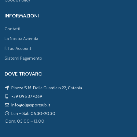
Cookie Policy
INFORMAZIONI
Contatti
La Nostra Azienda
Il Tuo Account
Sistemi Pagamento
DOVE TROVARCI
Piazza S.M. Della Guardia n.22, Catania
+39 095 377069
info@olgasportsub.it
Lun – Sab 05.30-20.30
Dom. 05.00 – 13.00