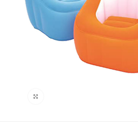
Clicca per ingrandire