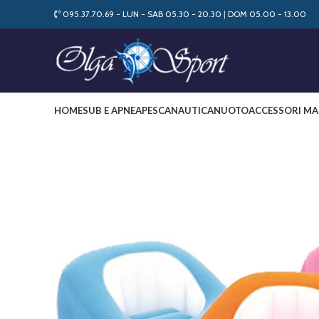
095.37.70.69 - LUN - SAB 05.30 - 20.30
|
DOM 05.00 - 13.00
HOME
SUB E APNEA
PESCA
NAUTICA
NUOTO
ACCESSORI MA