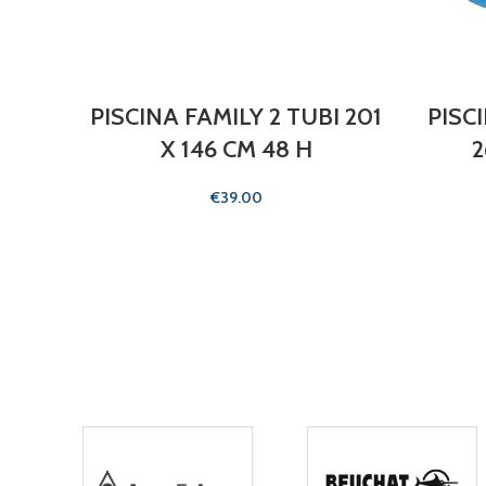
PISCINA FAMILY 2 TUBI 201
PISC
X 146 CM 48 H
2
€