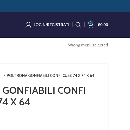
0
LOGIN/REGISTRATI
€
0.00
Wrong menu selected
HI
POLTRONA GONFIABILI CONFI CUBE 74 X 74 X 64
GONFIABILI CONFI
74 X 64