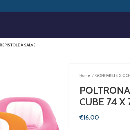
RE
PISTOLE A SALVE
Home
GONFIABILI E GIOC
POLTRONA 
CUBE 74 X 
€