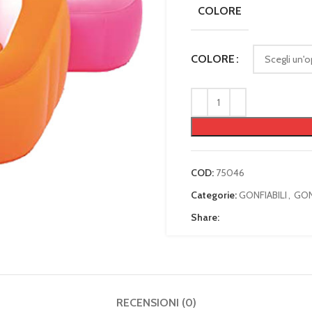
COLORE
COLORE
COD:
75046
Categorie:
GONFIABILI
,
GON
Share:
RECENSIONI (0)