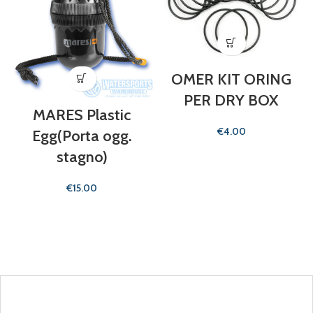
OMER KIT ORING
PER DRY BOX
MARES Plastic
€
Egg(Porta ogg.
stagno)
€