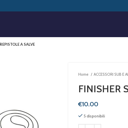
RE
PISTOLE A SALVE
Home
ACCESSORI SUB E 
FINISHER 
€
5 disponibili