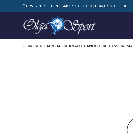
095.37.70.69 - LUN - SAB 05.30 - 20.30
|
DOM 05.00 - 13.00
HOME
SUB E APNEA
PESCA
NAUTICA
NUOTO
ACCESSORI MA