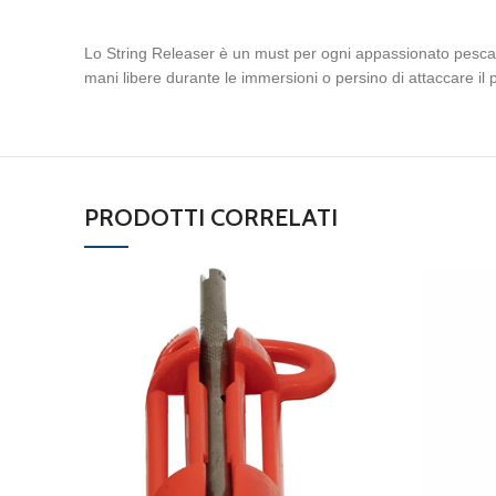
Lo String Releaser è un must per ogni appassionato pesc
mani libere durante le immersioni o persino di attaccare il 
PRODOTTI CORRELATI