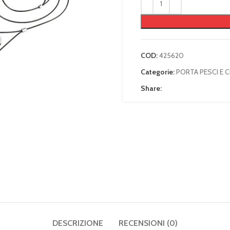
COD:
425620
Categorie:
PORTA PESCI E C
Share:
DESCRIZIONE
RECENSIONI (0)