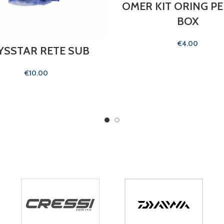
OMER KIT ORING PE
BOX
€
YSSTAR RETE SUB
€