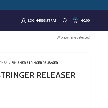
0
LOGIN/REGISTRATI
€
0.00
Wrong menu selected
APNEA
FINISHER STRINGER RELEASER
STRINGER RELEASER