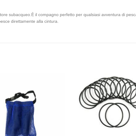
atore subacqueo.
È il compagno perfetto per qualsiasi avventura di pesc
pesce direttamente alla cintura.