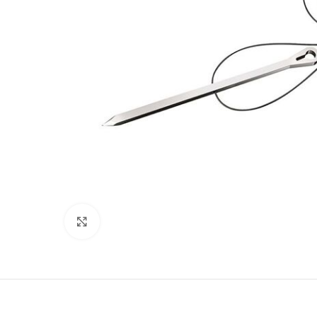
Clicca per ingrandire