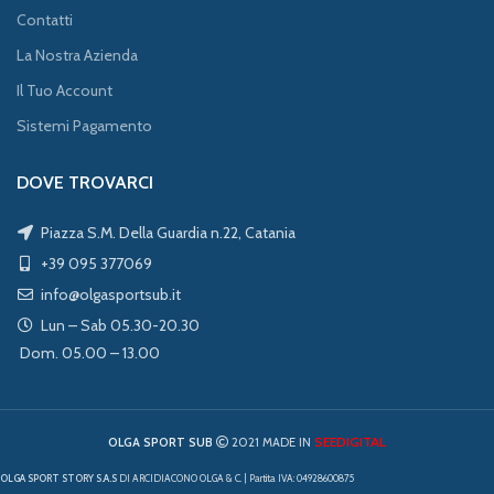
Contatti
La Nostra Azienda
Il Tuo Account
Sistemi Pagamento
DOVE TROVARCI
Piazza S.M. Della Guardia n.22, Catania
+39 095 377069
info@olgasportsub.it
Lun – Sab 05.30-20.30
Dom. 05.00 – 13.00
SEEDIGITAL
OLGA SPORT SUB
2021 MADE IN
OLGA SPORT STORY S.A.S
DI ARCIDIACONO OLGA & C. | Partita IVA: 04928600875