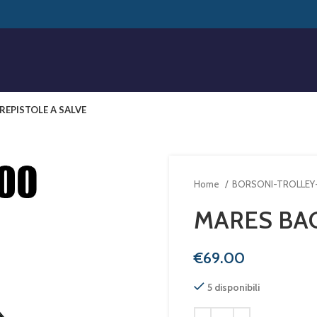
RE
PISTOLE A SALVE
Home
BORSONI-TROLLEY-
MARES BAG
€
5 disponibili