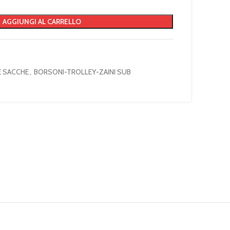
AGGIUNGI AL CARRELLO
E SACCHE
,
BORSONI-TROLLEY-ZAINI SUB