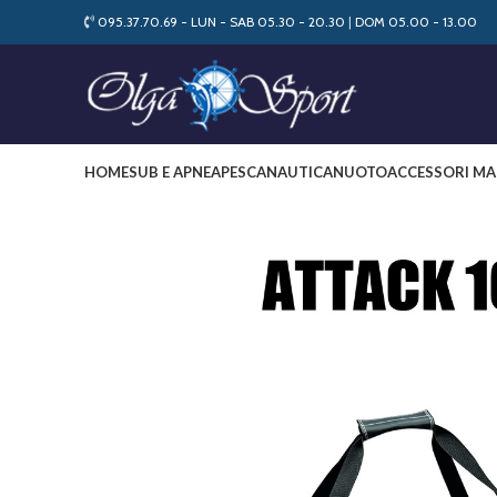
095.37.70.69 - LUN - SAB 05.30 - 20.30
|
DOM 05.00 - 13.00
HOME
SUB E APNEA
PESCA
NAUTICA
NUOTO
ACCESSORI MA