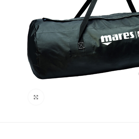
Clicca per ingrandire