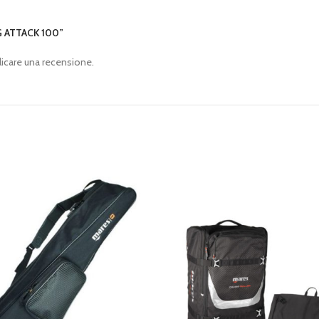
G ATTACK 100”
icare una recensione.