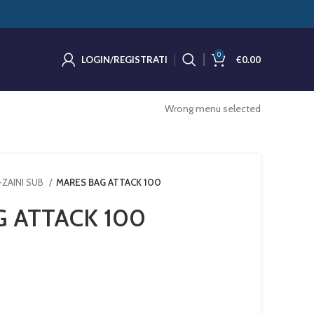
0
LOGIN/REGISTRATI
€
0.00
Wrong menu selected
ZAINI SUB
MARES BAG ATTACK 100
 ATTACK 100