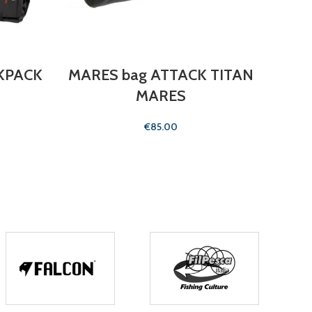
KPACK
MARES bag ATTACK TITAN
MARES
€