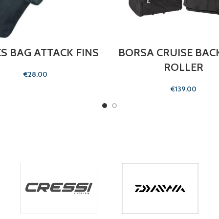
S BAG ATTACK FINS
BORSA CRUISE BAC
ROLLER
€
€