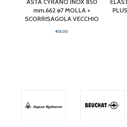
ASTA CYRANO INOX 850
ELAS
mm.662 ø7 MOLLA +
PLUS
SCORRISAGOLA VECCHIO
€