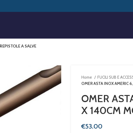
RE
PISTOLE A SALVE
Home
FUCILI SUB E ACCE
OMER ASTA INOX AMERIC 
OMER ASTA
X 140CM 
€