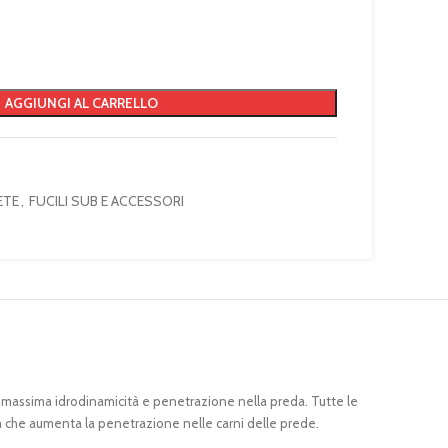
AGGIUNGI AL CARRELLO
ETE
,
FUCILI SUB E ACCESSORI
la massima idrodinamicità e penetrazione nella preda. Tutte le
a che aumenta la penetrazione nelle carni delle prede.