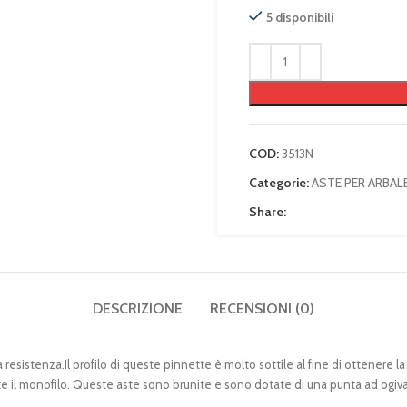
5 disponibili
COD:
3513N
Categorie:
ASTE PER ARBAL
Share:
DESCRIZIONE
RECENSIONI (0)
 resistenza.Il profilo di queste pinnette è molto sottile al fine di ottenere 
te il monofilo. Queste aste sono brunite e sono dotate di una punta ad ogiv