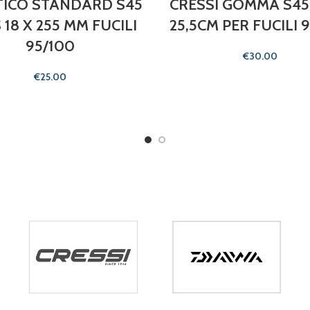
TICO STANDARD S45
CRESSI GOMMA S45
 18 X 255 MM FUCILI
25,5CM PER FUCILI 
95/100
€
€