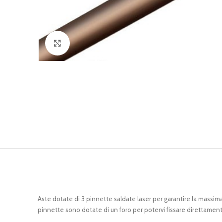
Clicca per ingrandire
Aste dotate di 3 pinnette saldate laser per garantire la massima
pinnette sono dotate di un foro per potervi fissare direttamen