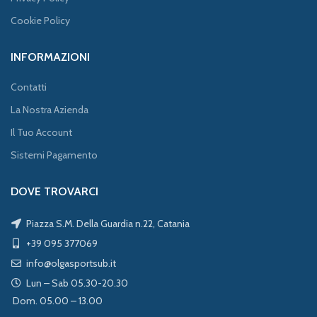
Cookie Policy
INFORMAZIONI
Contatti
La Nostra Azienda
Il Tuo Account
Sistemi Pagamento
DOVE TROVARCI
Piazza S.M. Della Guardia n.22, Catania
+39 095 377069
info@olgasportsub.it
Lun – Sab 05.30-20.30
Dom. 05.00 – 13.00