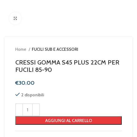
Clicca per ingrandire
Home
FUCILI SUB E ACCESSORI
CRESSI GOMMA S45 PLUS 22CM PER
FUCILI 85-90
€
2 disponibili
AGGIUNGI AL CARRELLO