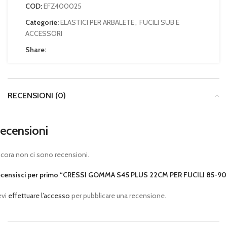
COD:
EFZ400025
Categorie:
ELASTICI PER ARBALETE
,
FUCILI SUB E
ACCESSORI
Share:
RECENSIONI (0)
ecensioni
cora non ci sono recensioni.
censisci per primo “CRESSI GOMMA S45 PLUS 22CM PER FUCILI 85-90
evi
effettuare l’accesso
per pubblicare una recensione.