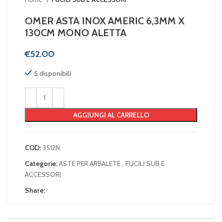
OMER ASTA INOX AMERIC 6,3MM X
130CM MONO ALETTA
€
5 disponibili
AGGIUNGI AL CARRELLO
COD:
3512N
Categorie:
ASTE PER ARBALETE
,
FUCILI SUB E
ACCESSORI
Share: