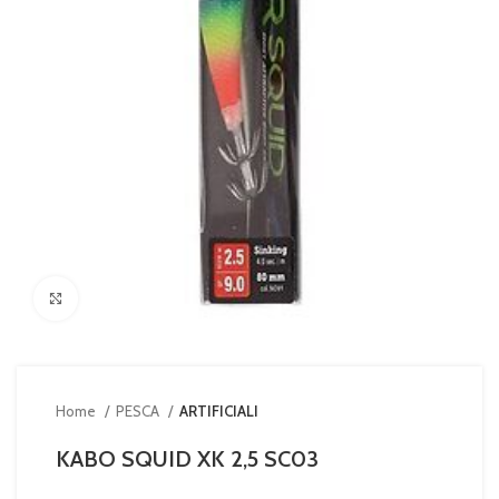
Clicca per ingrandire
Home
PESCA
ARTIFICIALI
KABO SQUID XK 2,5 SC03