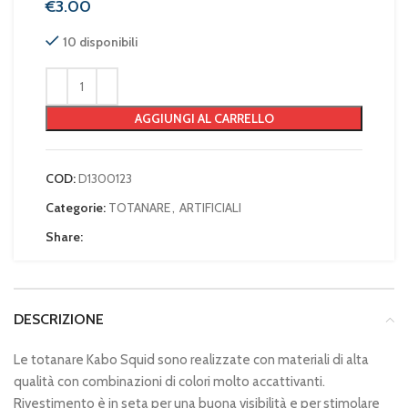
€
10 disponibili
AGGIUNGI AL CARRELLO
COD:
D1300123
Categorie:
TOTANARE
,
ARTIFICIALI
Share:
DESCRIZIONE
Le totanare Kabo Squid sono realizzate con materiali di alta
qualità con combinazioni di colori molto accattivanti.
Rivestimento è in seta per una buona visibilità e per stimolare