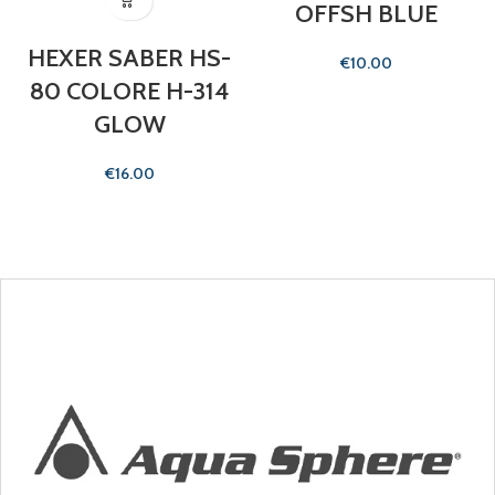
OFFSH BLUE
HEXER SABER HS-
€
80 COLORE H-314
GLOW
€