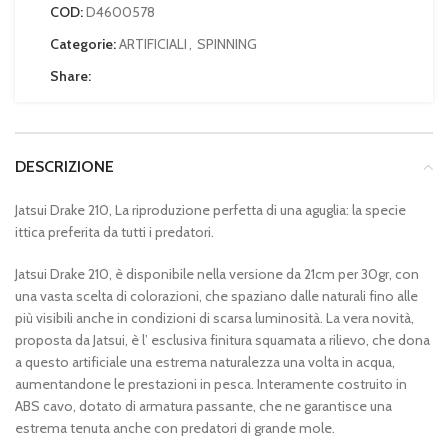
COD:
D4600578
Categorie:
ARTIFICIALI
,
SPINNING
Share:
DESCRIZIONE
Jatsui Drake 210, La riproduzione perfetta di una aguglia: la specie
ittica preferita da tutti i predatori.
Jatsui Drake 210, è disponibile nella versione da 21cm per 30gr, con
una vasta scelta di colorazioni, che spaziano dalle naturali fino alle
più visibili anche in condizioni di scarsa luminosità. La vera novità,
proposta da Jatsui, è l’ esclusiva finitura squamata a rilievo, che dona
a questo artificiale una estrema naturalezza una volta in acqua,
aumentandone le prestazioni in pesca. Interamente costruito in
ABS cavo, dotato di armatura passante, che ne garantisce una
estrema tenuta anche con predatori di grande mole.