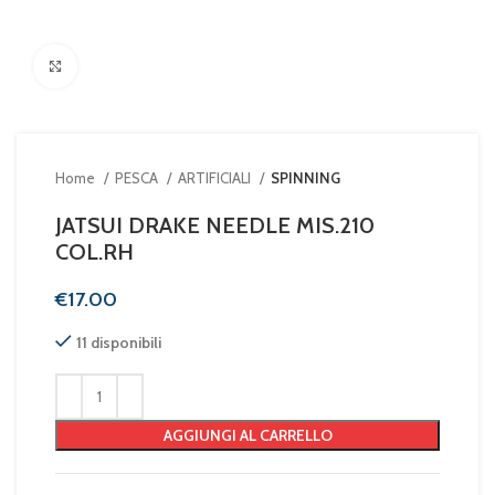
Clicca per ingrandire
Home
PESCA
ARTIFICIALI
SPINNING
JATSUI DRAKE NEEDLE MIS.210
COL.RH
€
11 disponibili
AGGIUNGI AL CARRELLO