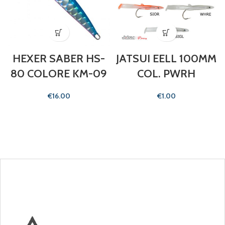
HEXER SABER HS-
JATSUI EELL 100MM
80 COLORE KM-09
COL. PWRH
€
€