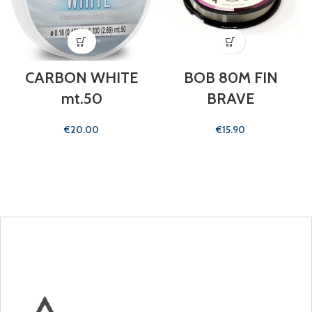
CARBON WHITE
BOB 80M FIN
mt.50
BRAVE
€
€