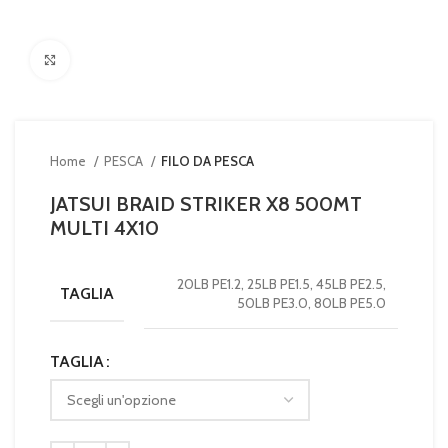
Clicca per ingrandire
Home
PESCA
FILO DA PESCA
JATSUI BRAID STRIKER X8 500MT
MULTI 4X10
20LB PE1.2, 25LB PE1.5, 45LB PE2.5,
TAGLIA
50LB PE3.0, 80LB PE5.0
TAGLIA