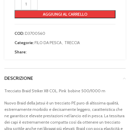
AGGIUNGI AL CARRELLO
COD:
D3700560
Categorie:
FILO DA PESCA
,
TRECCIA
Share:
DESCRIZIONE
Trecciato Braid Striker X8 COL. Pink
500/1000 m
bobine
Nuovo Braid della Jatsui è un trecciato PE puro di altissima qualità,
estremamente morbido e decisamente leggero, caratteristica che
ne garantisce elevate prestazioni nel lancio ed in pesca. La tessitura
dei capi è estremamente compatta così da ottenere un trecciato
ultra sottile anche nei libraggi più elevati. Braid con poca elasticità e