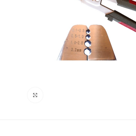
Clicca per ingrandire