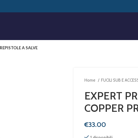
RE
PISTOLE A SALVE
Home
FUCILI SUB E ACCE
EXPERT PR
COPPER P
€
1 disponibili