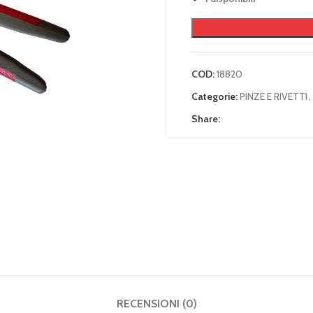
COD:
18820
Categorie:
PINZE E RIVETTI
,
Share:
RECENSIONI (0)