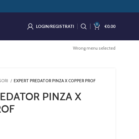
0
LOGIN/REGISTRATI
€
0.00
Wrong menu selected
SSORI
EXPERT PREDATOR PINZA X COPPER PROF
EDATOR PINZA X
ROF