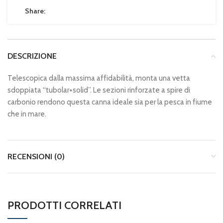
Share:
DESCRIZIONE
Telescopica dalla massima affidabilità, monta una vetta
sdoppiata “tubolar+solid”. Le sezioni rinforzate a spire di
carbonio rendono questa canna ideale sia per la pesca in fiume
che in mare.
RECENSIONI (0)
PRODOTTI CORRELATI