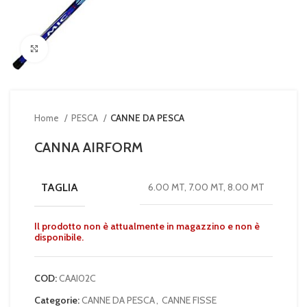
Clicca per ingrandire
Home
PESCA
CANNE DA PESCA
CANNA AIRFORM
TAGLIA
6.00 MT, 7.00 MT, 8.00 MT
Il prodotto non è attualmente in magazzino e non è
disponibile.
COD:
CAAI02C
Categorie:
CANNE DA PESCA
,
CANNE FISSE