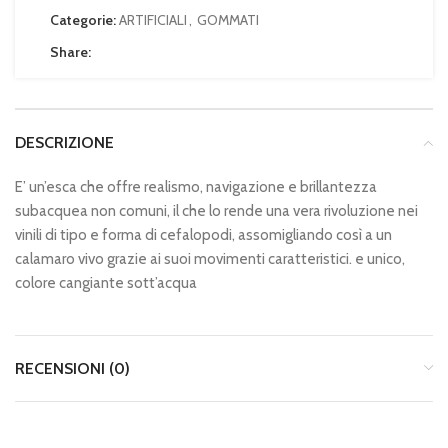
Categorie:
ARTIFICIALI
,
GOMMATI
Share:
DESCRIZIONE
E’ un’esca che offre realismo, navigazione e brillantezza
subacquea non comuni, il che lo rende una vera rivoluzione nei
vinili di tipo e forma di cefalopodi, assomigliando così a un
calamaro vivo grazie ai suoi movimenti caratteristici. e unico,
colore cangiante sott’acqua
RECENSIONI (0)