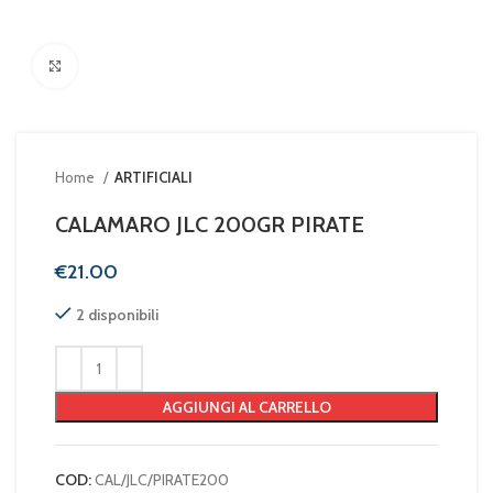
Clicca per ingrandire
Home
ARTIFICIALI
CALAMARO JLC 200GR PIRATE
€
2 disponibili
AGGIUNGI AL CARRELLO
COD:
CAL/JLC/PIRATE200