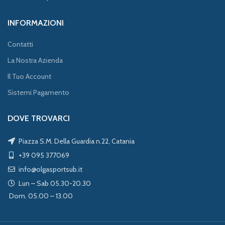
INFORMAZIONI
Contatti
La Nostra Azienda
Il Tuo Account
Sistemi Pagamento
DOVE TROVARCI
Piazza S.M. Della Guardia n.22, Catania
+39 095 377069
info@olgasportsub.it
Lun – Sab 05.30-20.30
Dom. 05.00 – 13.00