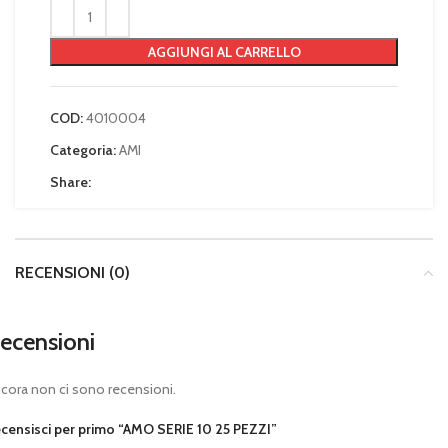
AGGIUNGI AL CARRELLO
COD:
4010004
Categoria:
AMI
Share:
RECENSIONI (0)
ecensioni
cora non ci sono recensioni.
censisci per primo “AMO SERIE 10 25 PEZZI”