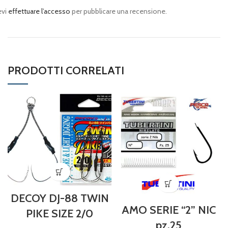
evi
effettuare l’accesso
per pubblicare una recensione.
PRODOTTI CORRELATI
DECOY DJ-88 TWIN
AMO SERIE “2” NIC
PIKE SIZE 2/0
pz.25