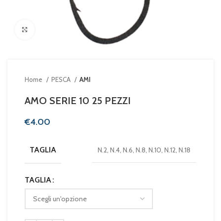
Clicca per ingrandire
Home
PESCA
AMI
AMO SERIE 10 25 PEZZI
€
TAGLIA
N.2, N.4, N.6, N.8, N.10, N.12, N.18
TAGLIA