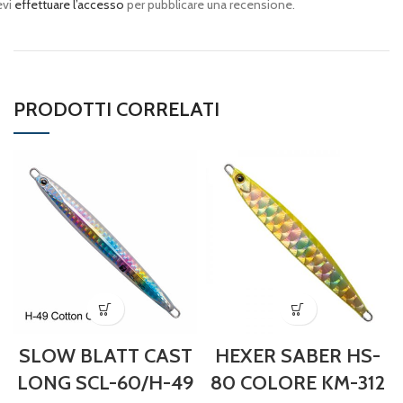
evi
effettuare l’accesso
per pubblicare una recensione.
PRODOTTI CORRELATI
SLOW BLATT CAST
HEXER SABER HS-
LONG SCL-60/H-49
80 COLORE KM-312