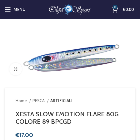
0
MENU
€
0.00
Clicca per ingrandire
Home
PESCA
ARTIFICIALI
XESTA SLOW EMOTION FLARE 80G
COLORE 89 BPCGD
€