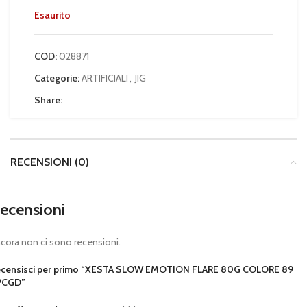
Esaurito
COD:
028871
Categorie:
ARTIFICIALI
,
JIG
Share:
RECENSIONI (0)
ecensioni
cora non ci sono recensioni.
censisci per primo “XESTA SLOW EMOTION FLARE 80G COLORE 89
PCGD”