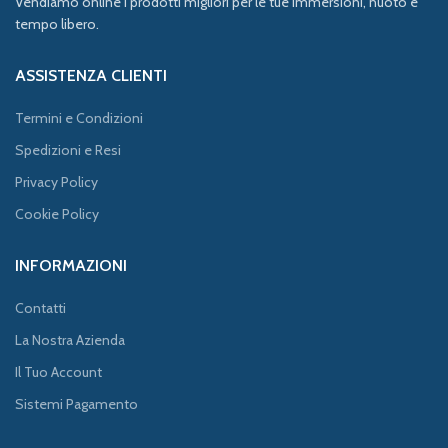
Vendiamo online i prodotti migliori per le tue immersioni, nuoto e
tempo libero.
ASSISTENZA CLIENTI
Termini e Condizioni
Spedizioni e Resi
Privacy Policy
Cookie Policy
INFORMAZIONI
Contatti
La Nostra Azienda
Il Tuo Account
Sistemi Pagamento