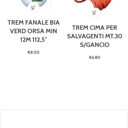
TREM FANALE BIA
TREM CIMA PER
VERD ORSA MIN
SALVAGENTI MT.30
12M 112,5°
S/GANCIO
€
€