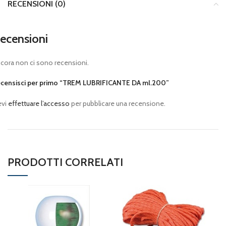
RECENSIONI (0)
ecensioni
cora non ci sono recensioni.
censisci per primo “TREM LUBRIFICANTE DA ml.200”
evi
effettuare l’accesso
per pubblicare una recensione.
PRODOTTI CORRELATI