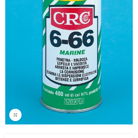
Clicca per ingrandire