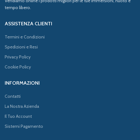
Vendiamo online i prodotti migliori per le tue immersioni, nuoto e
tempo libero.
ASSISTENZA CLIENTI
Termini e Condizioni
Spedizioni e Resi
Privacy Policy
Cookie Policy
INFORMAZIONI
Contatti
La Nostra Azienda
Il Tuo Account
Sistemi Pagamento