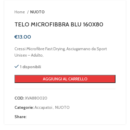
Home
NUOTO
TELO MICROFIBBRA BLU 160X80
€
Cressi Microfibre Fast Drying, Asciugamano da Sport
Unisex – Adulto,
1 disponibili
AGGIUNGI AL CARRELLO
COD:
XVA880020
Categorie:
Accapatoi
,
NUOTO
Share: