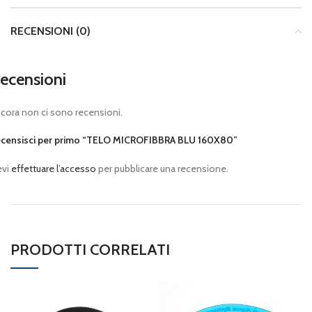
RECENSIONI (0)
ecensioni
cora non ci sono recensioni.
censisci per primo “TELO MICROFIBBRA BLU 160X80”
evi
effettuare l’accesso
per pubblicare una recensione.
PRODOTTI CORRELATI