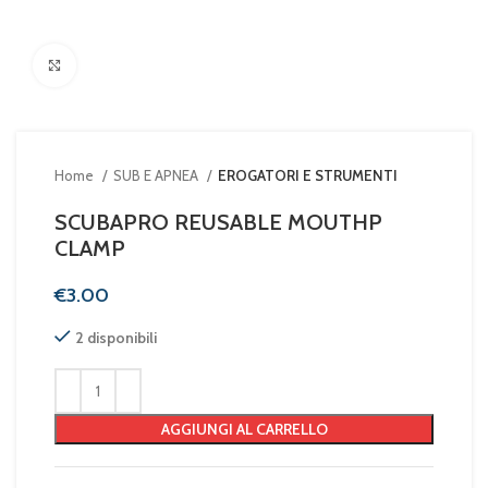
Clicca per ingrandire
Home
SUB E APNEA
EROGATORI E STRUMENTI
SCUBAPRO REUSABLE MOUTHP
CLAMP
€
2 disponibili
AGGIUNGI AL CARRELLO