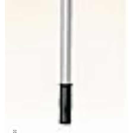
Clicca per ingrandire