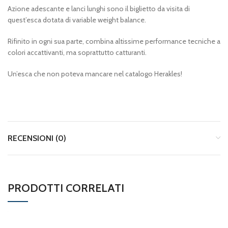
Azione adescante e lanci lunghi sono il biglietto da visita di
quest’esca dotata di variable weight balance.
Rifinito in ogni sua parte, combina altissime performance tecniche a
colori accattivanti, ma soprattutto catturanti.
Un’esca che non poteva mancare nel catalogo Herakles!
RECENSIONI (0)
PRODOTTI CORRELATI