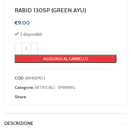
RABID 130SP (GREEN AYU)
€
5 disponibili
AGGIUNGI AL CARRELLO
COD:
ARHKBM03
Categorie:
ARTIFICIALI
,
SPINNING
Share:
DESCRIZIONE