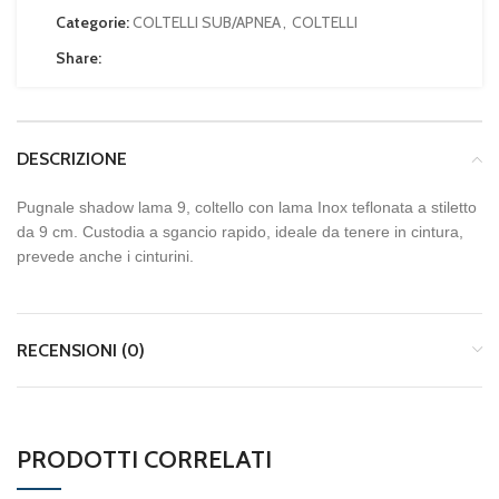
Categorie:
COLTELLI SUB/APNEA
,
COLTELLI
Share:
DESCRIZIONE
Pugnale shadow lama 9, coltello con lama Inox teflonata a stiletto
da 9 cm. Custodia a sgancio rapido, ideale da tenere in cintura,
prevede anche i cinturini.
RECENSIONI (0)
PRODOTTI CORRELATI