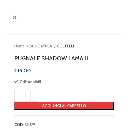
Clicca per ingrandire
Home
SUB E APNEA
COLTELLI
PUGNALE SHADOW LAMA 11
€
7 disponibili
AGGIUNGI AL CARRELLO
COD:
50179