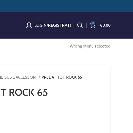
0
LOGIN/REGISTRATI
€
0.00
Wrong menu selected
ILI SUB E ACCESSORI
PREDATHOT ROCK 65
T ROCK 65