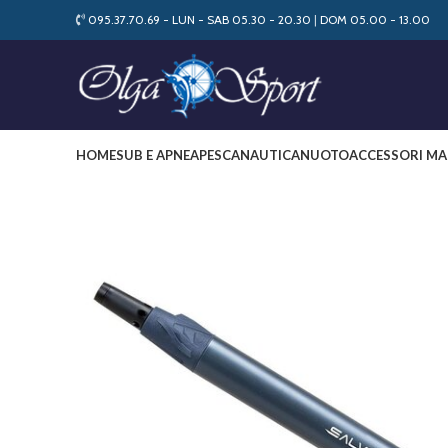
095.37.70.69 - LUN - SAB 05.30 - 20.30
|
DOM 05.00 - 13.00
HOME
SUB E APNEA
PESCA
NAUTICA
NUOTO
ACCESSORI MA