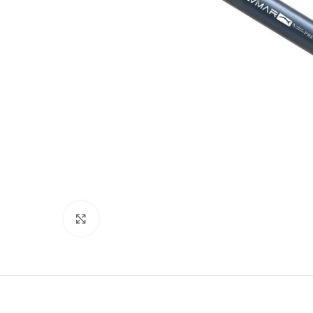
Clicca per ingrandire