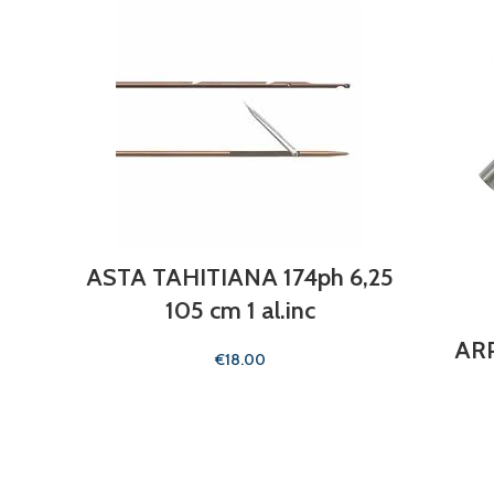
ASTA TAHITIANA 174ph 6,25
105 cm 1 al.inc
AR
€