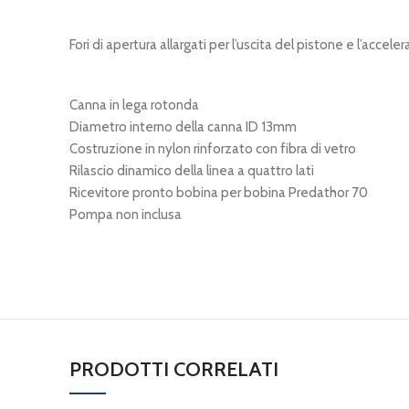
Fori di apertura allargati per l’uscita del pistone e l’accele
Canna in lega rotonda
Diametro interno della canna ID 13mm
Costruzione in nylon rinforzato con fibra di vetro
Rilascio dinamico della linea a quattro lati
Ricevitore pronto bobina per bobina Predathor 70
Pompa non inclusa
PRODOTTI CORRELATI