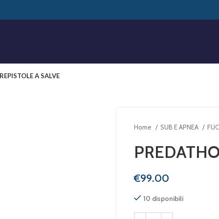
RE
PISTOLE A SALVE
Home
SUB E APNEA
FUC
PREDATHO
€
10 disponibili