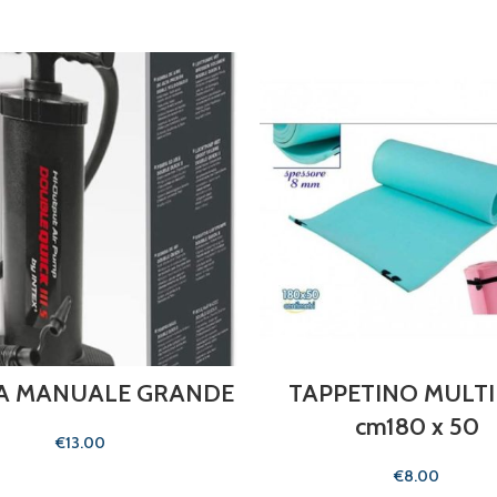
A MANUALE GRANDE
TAPPETINO MULT
cm180 x 50
€
€