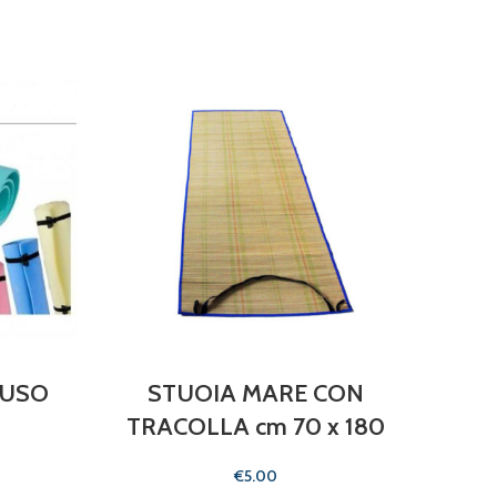
IUSO
STUOIA MARE CON
TRACOLLA cm 70 x 180
€