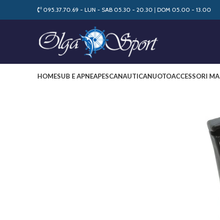
095.37.70.69 - LUN - SAB 05.30 - 20.30
|
DOM 05.00 - 13.00
HOME
SUB E APNEA
PESCA
NAUTICA
NUOTO
ACCESSORI MA