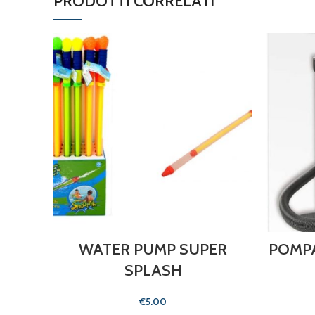
PRODOTTI CORRELATI
WATER PUMP SUPER
POMP
SPLASH
€