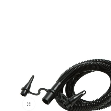
Clicca per ingrandire