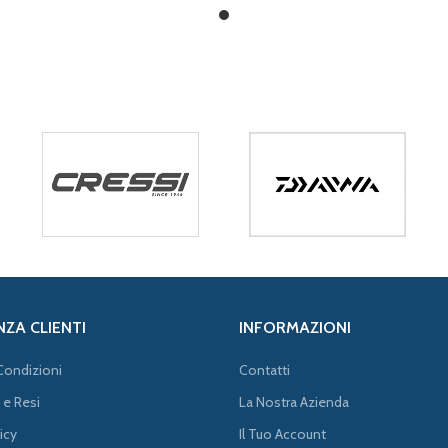
NZA CLIENTI
INFORMAZIONI
Condizioni
Contatti
 e Resi
La Nostra Azienda
icy
Il Tuo Account