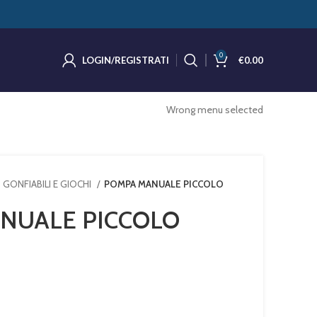
0
LOGIN/REGISTRATI
€
0.00
Wrong menu selected
GONFIABILI E GIOCHI
POMPA MANUALE PICCOLO
NUALE PICCOLO