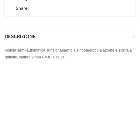
Share:
DESCRIZIONE
Pistola semi-automatica, funzionamento a singola/doppia azione e sicura a
grilletto, calibro 9 mm P.A.K. a salve