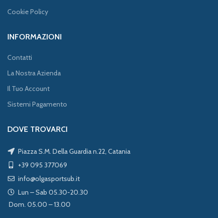
Cookie Policy
INFORMAZIONI
Contatti
La Nostra Azienda
Il Tuo Account
Sistemi Pagamento
DOVE TROVARCI
Piazza S.M. Della Guardia n.22, Catania
+39 095 377069
info@olgasportsub.it
Lun – Sab 05.30-20.30
Dom. 05.00 – 13.00