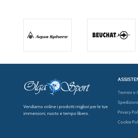
ASSISTE
Termini e 
Spedizioni
Vendiamo online i prodotti migliori per le tue
Privacy Pol
immersioni, nuoto e tempo libero.
Cookie Pol