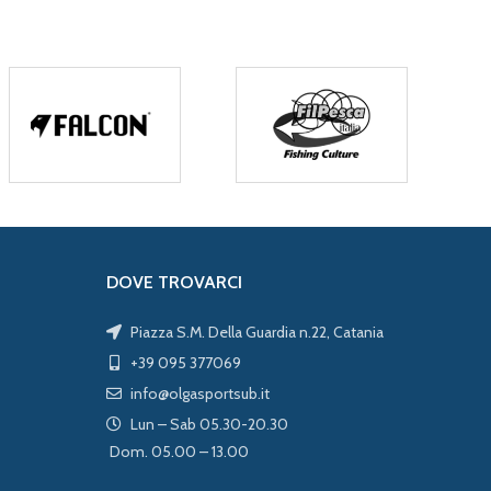
DOVE TROVARCI
Piazza S.M. Della Guardia n.22, Catania
+39 095 377069
info@olgasportsub.it
Lun – Sab 05.30-20.30
Dom. 05.00 – 13.00