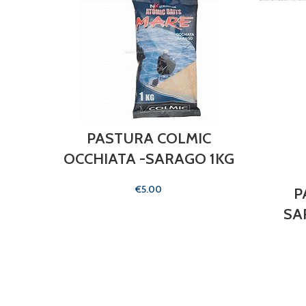
PASTURA COLMIC
OCCHIATA -SARAGO 1KG
€
P
SA