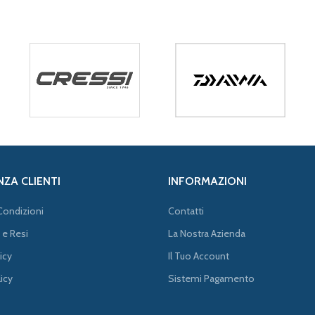
NZA CLIENTI
INFORMAZIONI
Condizioni
Contatti
 e Resi
La Nostra Azienda
icy
Il Tuo Account
icy
Sistemi Pagamento