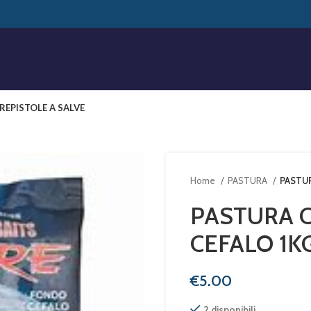
RE
PISTOLE A SALVE
Home
PASTURA
PASTU
PASTURA 
CEFALO 1K
€
2 disponibili