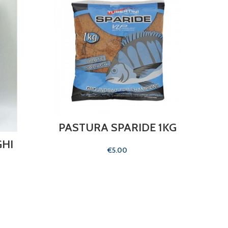
PASTURA SPARIDE 1KG
HI
PA
€