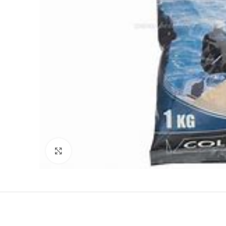
Clicca per ingrandire