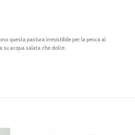
no questa pastura irresistibile per la pesca al
sia su acqua salata che dolce.