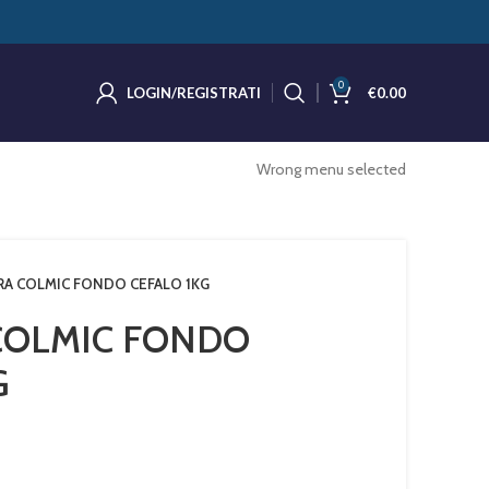
0
LOGIN/REGISTRATI
€
0.00
Wrong menu selected
RA COLMIC FONDO CEFALO 1KG
COLMIC FONDO
G