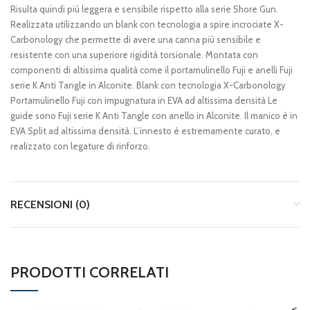
Risulta quindi più leggera e sensibile rispetto alla serie Shore Gun.
Realizzata utilizzando un blank con tecnologia a spire incrociate X-
Carbonology che permette di avere una canna più sensibile e
resistente con una superiore rigidità torsionale. Montata con
componenti di altissima qualità come il portamulinello Fuji e anelli Fuji
serie K Anti Tangle in Alconite. Blank con tecnologia X-Carbonology
Portamulinello Fuji con impugnatura in EVA ad altissima densità Le
guide sono Fuji serie K Anti Tangle con anello in Alconite. Il manico è in
EVA Split ad altissima densità. L’innesto è estremamente curato, e
realizzato con legature di rinforzo.
RECENSIONI (0)
PRODOTTI CORRELATI