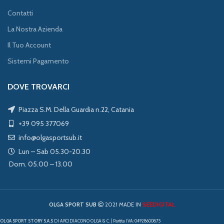
Contatti
La Nostra Azienda
Il Tuo Account
Sistemi Pagamento
DOVE TROVARCI
Piazza S.M. Della Guardia n.22, Catania
+39 095 377069
info@olgasportsub.it
Lun – Sab 05.30-20.30
Dom. 05.00 – 13.00
SEEDIGITAL
OLGA SPORT SUB
2021 MADE IN
OLGA SPORT STORY S.A.S
DI ARCIDIACONO OLGA & C. | Partita IVA: 04928600875