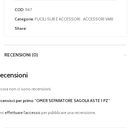
COD:
1147
Categorie:
FUCILI SUB E ACCESSORI
,
ACCESSORI VARI
Share:
RECENSIONI (0)
ecensioni
cora non ci sono recensioni.
censisci per primo “OMER SEPARATORE SAGOLA ASTE 1 PZ”
evi
effettuare l’accesso
per pubblicare una recensione.