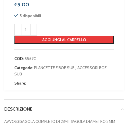
€
5 disponibili
AGGIUNGI AL CARRELLO
COD:
5557C
Categorie:
PLANCETTE E BOE SUB
,
ACCESSORI BOE
SUB
Share:
DESCRIZIONE
AVVOLGISAGOLA COMPLETO DI 28MT SAGOLA DIAMETRO 3 MM