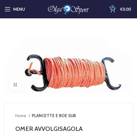
0
MENU
€
0.00
Clicca per ingrandire
Home
PLANCETTE E BOE SUB
OMER AVVOLGISAGOLA